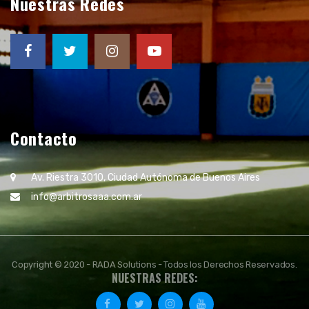
Nuestras Redes
Contacto
Av. Riestra 3010, Ciudad Autónoma de Buenos Aires
info@arbitrosaaa.com.ar
Copyright © 2020 - RADA Solutions - Todos los Derechos Reservados.
NUESTRAS REDES: